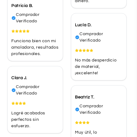
dinero.
Patricia B.
Comprador
Verificado
Lucía D.
Comprador
Verificado
Funciona bien con mi
amoladora, resultados
profesionales.
No más desperdicio
de material,
¡excelente!
Clara J.
Comprador
Verificado
Beatriz T.
Comprador
Verificado
Logré acabados
perfectos sin
esfuerzo.
Muy útil, lo