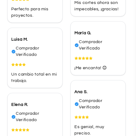
Mis cortes ahora son
Perfecto para mis
impecables, ¡gracias!
proyectos.
María G.
Luisa M.
Comprador
Comprador
Verificado
Verificado
¡Me encanta! 😊
Un cambio total en mi
trabajo.
Ana S.
Comprador
Elena R.
Verificado
Comprador
Verificado
Es genial, muy
preciso.