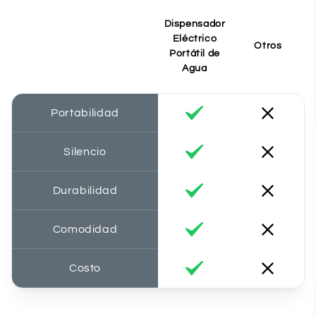
Dispensador
Eléctrico
Otros
Portátil de
Agua
Portabilidad
Silencio
Durabilidad
Comodidad
Costo